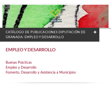
CATÁLOGO DE PUBLICACIONES DIPUTACIÓN DE
GRANADA: EMPLEO Y DESARROLLO
FILTRADO POR:
EMPLEO Y DESARROLLO
Biografías
Buenas Prácticas
Empleo y Desarrollo
Fomento, Desarrollo y Asistencia a Municipios
MATERIAS
AGUA
Arquitectura
Arte
Bibliografías