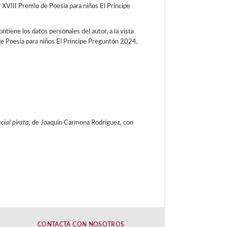
VIII Premio de Poesía para niños El Príncipe
ntiene los datos personales del autor, a la vista
o de Poesía para niños El Príncipe Preguntón 2024,
cial pirata,
de Joaquín Carmona Rodríguez, con
CONTACTA CON NOSOTROS