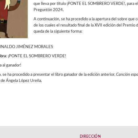
que lleva por título ¡PONTE EL SOMBRERO VERDE!, para el X
Preguntón 2024.
A continuación, se ha procedido a la apertura del sobre que co
de los cuales el resultado final de la XVII edición del Premi
queda de la siguiente forma:
REINALDO JIMÉNEZ MORALES
obra
: ¡PONTE EL SOMBRERO VERDE!
 al ganador!
 se ha procedido a presentar el libro ganador de la edición anterior,
Canción espa
s de Ángela López Ureña.
DIRECCIÓN