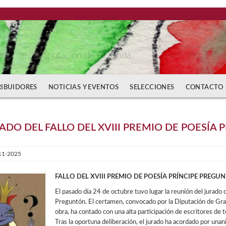
bros de la Diputación de Granada
RIBUIDORES
NOTICIAS Y EVENTOS
SELECCIONES
CONTACTO
TADO DEL FALLO DEL XVIII PREMIO DE POESÍA
11-2025
FALLO DEL XVIII PREMIO DE POESÍA PRÍNCIPE PREGU
El pasado día 24 de octubre tuvo lugar la reunión del jurado 
Preguntón. El certamen, convocado por la Diputación de Gran
obra, ha contado con una alta participación de escritores de t
Tras la oportuna deliberación, el jurado ha acordado por un