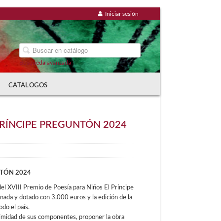
Iniciar sesión
Búsqueda avanzada
CATALOGOS
 PRÍNCIPE PREGUNTÓN 2024
NTÓN 2024
del XVIII Premio de Poesía para Niños El Príncipe
ada y dotado con 3.000 euros y la edición de la
odo el país.
animidad de sus componentes, proponer la obra