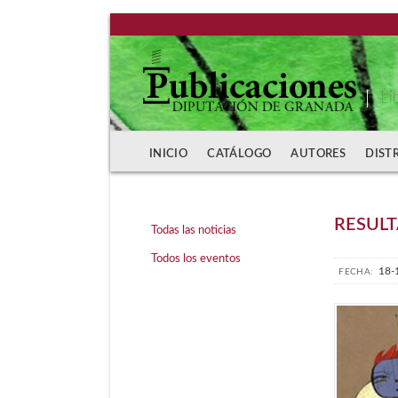
Li
INICIO
CATÁLOGO
AUTORES
DIST
​RESUL
Todas las noticias
Todos los eventos
18-
FECHA: