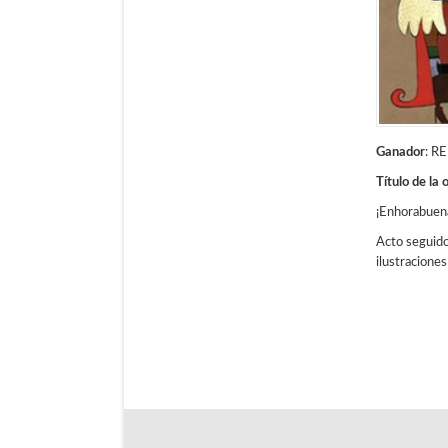
Ganador
: 
Título de la 
¡Enhorabuena
Acto seguido,
ilustracione