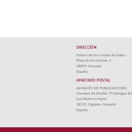
DIRECCIÓN
Palacio de los Condes de Gabia -
Plaza de los Girones, 1
18009
Granada
España
APARTADO POSTAL
ALMACÉN DE PUBLICACIONES
Carretera de Armilla, 75 (Antiguo IE
Luis Bueno Crespo)
18151
Ogíjares, Granada
España