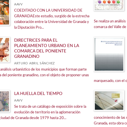
AAVV
COEDITADO CON LA UNIVERSIDAD DE
GRANADAEste estudio, surgido de la estrecha
Se realiza un análisis
colaboración entre la Universidad de Granada y
comarca del Valle de 
la Diputación Pro...
DIRECTRICES PARA EL
PLANEAMIENTO URBANO EN LA
COMARCA DEL PONIENTE
GRANADINO
ARTURO ABRIL SÁNCHEZ
 análisis urbanístico de los municipios que forman parte
a del poniente granadino, con el objeto de proponer unas
marquesado, con el ob
LA HUELLA DEL TIEMPO
AAVV
Se trata de un catálogo de exposición sobre la
evolución de territorio en la aglomeración
conocimiento de las 
 ciudad de Granada desde 1979 hasta 20...
Granada, esta obra co