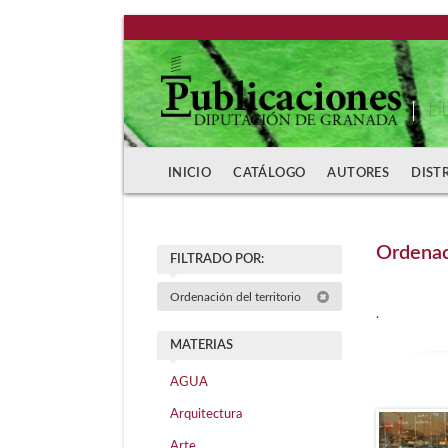
Li
INICIO
CATÁLOGO
AUTORES
DIST
Ordenaci
FILTRADO POR:
Ordenación del territorio
.
MATERIAS
AGUA
Arquitectura
Arte