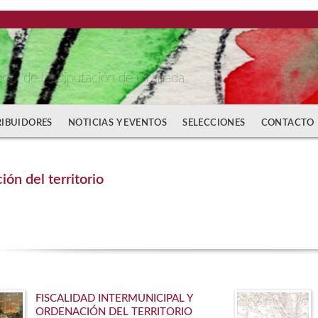
bros de la Diputación de Granada
RIBUIDORES
NOTICIAS Y EVENTOS
SELECCIONES
CONTACTO
ón del territorio
FISCALIDAD INTERMUNICIPAL Y
ORDENACIÓN DEL TERRITORIO