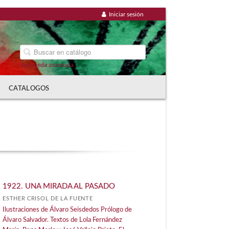
Iniciar sesión
Búsqueda avanzada
CATALOGOS
1922. UNA MIRADA AL PASADO
ESTHER CRISOL DE LA FUENTE
Ilustraciones de Álvaro Seisdedos Prólogo de
Álvaro Salvador. Textos de Lola Fernández