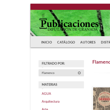
Li
INICIO
CATÁLOGO
AUTORES
DIST
Flamen
FILTRADO POR:
Flamenco
MATERIAS
AGUA
Arquitectura
Arte