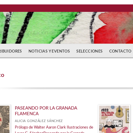
bros de la Diputación de Granada
RIBUIDORES
NOTICIAS Y EVENTOS
SELECCIONES
CONTACTO
co
PASEANDO POR LA GRANADA
FLAMENCA
ALICIA GONZÁLEZ SÁNCHEZ
Prólogo de Walter Aaron Clark Ilustraciones de