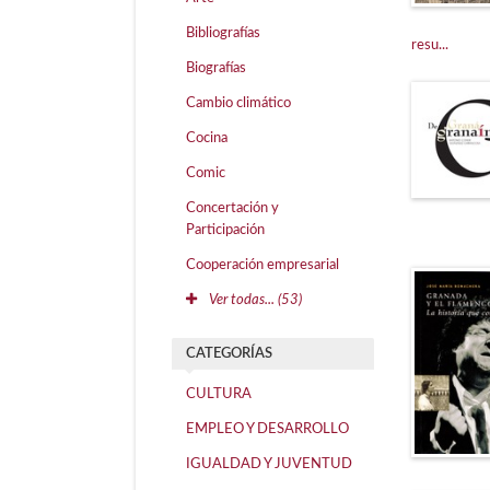
Bibliografías
resu...
Biografías
Cambio climático
Cocina
Comic
Concertación y
Participación
Cooperación empresarial
Ver todas... (53)
CATEGORÍAS
CULTURA
EMPLEO Y DESARROLLO
IGUALDAD Y JUVENTUD