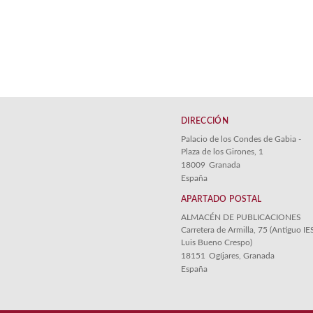
DIRECCIÓN
Palacio de los Condes de Gabia -
Plaza de los Girones, 1
18009
Granada
España
APARTADO POSTAL
ALMACÉN DE PUBLICACIONES
Carretera de Armilla, 75 (Antiguo IE
Luis Bueno Crespo)
18151
Ogíjares, Granada
España