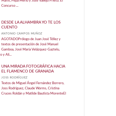
Marín, Pepa Merlo y José Vallejo Prieto. El
Concurso ...
DESDE LA ALHAMBRA YO TE LOS
CUENTO
ANTONIO CAMPOS MUÑOZ
AGOTADOPrólogo de Juan José Téllez y
textos de presentación de José Manuel
Gamboa, José María Velázquez-Gaztelu,
 y Ali...
UNA MIRADA FOTOGRÁFICA HACIA
EL FLAMENCO DE GRANADA
JOSS RODRÍGUEZ
Textos de Miguel Ángel Fernández Borrero,
Joss Rodríguez, Claude Worms, Cristina
Cruces Roldán y Matilde Bautista MorenteEl