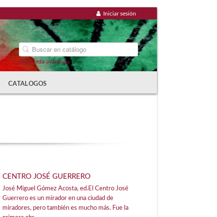
Iniciar sesión
Búsqueda avanzada
CATALOGOS
CENTRO JOSÉ GUERRERO
José Miguel Gómez Acosta, ed.El Centro José
Guerrero es un mirador en una ciudad de
miradores, pero también es mucho más. Fue la