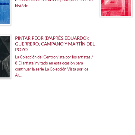
reconocida como la arteria principal del centro
históric...
PINTAR PEOR (D'APRÈS EDUARDO):
GUERRERO, CAMPANO Y MARTÍN DEL
POZO
La Colección del Centro vista por los artistas /
8 El artista invitado en esta ocasión para
continuar la serie La Colección Vista por los
Ar...