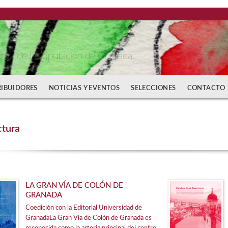
bros de la Diputación de Granada
RIBUIDORES
NOTICIAS Y EVENTOS
SELECCIONES
CONTACTO
ctura
LA GRAN VÍA DE COLÓN DE
GRANADA
Coedición con la Editorial Universidad de
GranadaLa Gran Vía de Colón de Granada es