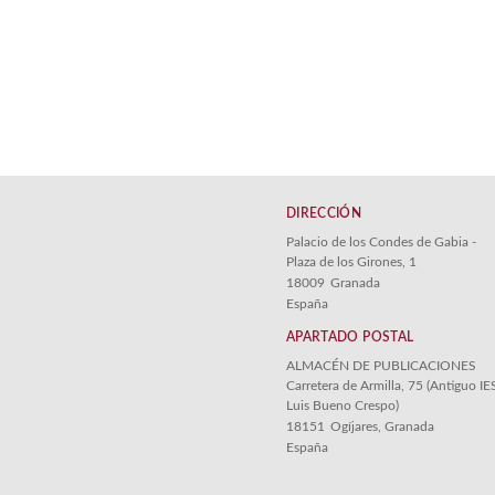
DIRECCIÓN
Palacio de los Condes de Gabia -
Plaza de los Girones, 1
18009
Granada
España
APARTADO POSTAL
ALMACÉN DE PUBLICACIONES
Carretera de Armilla, 75 (Antiguo IE
Luis Bueno Crespo)
18151
Ogíjares, Granada
España