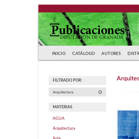
Li
INICIO
CATÁLOGO
AUTORES
DIST
Arquite
FILTRADO POR:
Arquitectura
MATERIAS
AGUA
Arquitectura
Arte