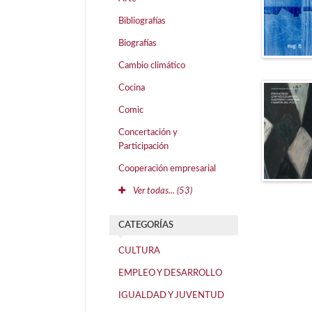
Bibliografías
Biografías
Cambio climático
Cocina
Comic
Concertación y
Participación
Cooperación empresarial
Ver todas... (53)
CATEGORÍAS
CULTURA
EMPLEO Y DESARROLLO
IGUALDAD Y JUVENTUD