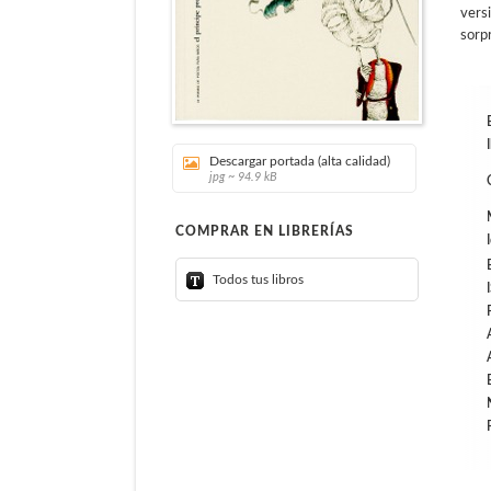
versi
sorp
Descargar portada (alta calidad)
jpg ~ 94.9 kB
COMPRAR EN LIBRERÍAS
Todos tus libros