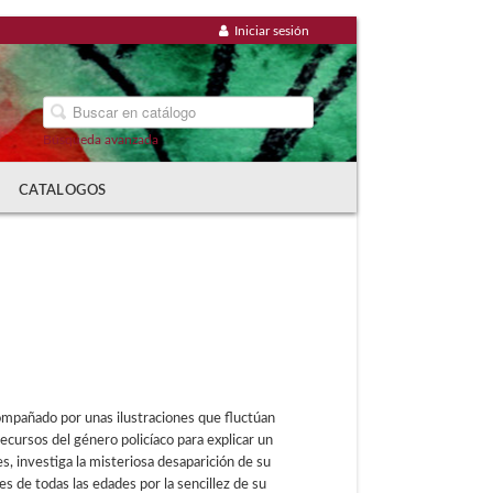
Iniciar sesión
Búsqueda avanzada
CATALOGOS
ompañado por unas ilustraciones que fluctúan
 recursos del género policíaco para explicar un
, investiga la misteriosa desaparición de su
es de todas las edades por la sencillez de su