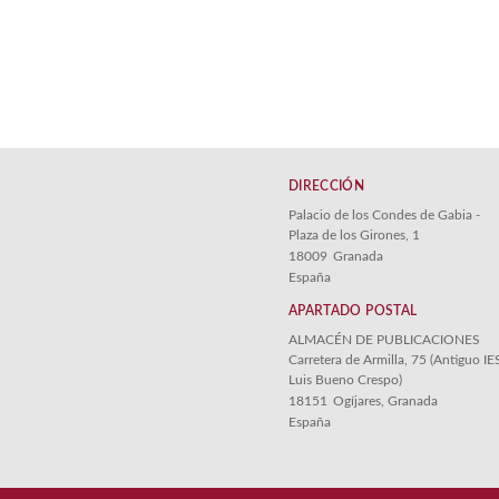
DIRECCIÓN
Palacio de los Condes de Gabia -
Plaza de los Girones, 1
18009
Granada
España
APARTADO POSTAL
ALMACÉN DE PUBLICACIONES
Carretera de Armilla, 75 (Antiguo IE
Luis Bueno Crespo)
18151
Ogíjares, Granada
España