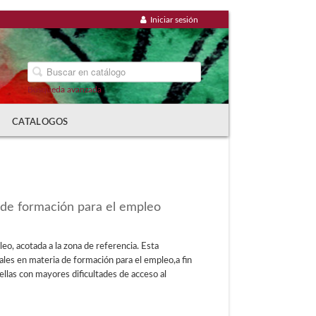
Iniciar sesión
Búsqueda avanzada
CATALOGOS
 de formación para el empleo
eo, acotada a la zona de referencia. Esta
iales en materia de formación para el empleo,a fin
ellas con mayores dificultades de acceso al