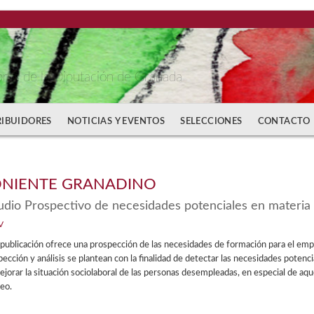
bros de la Diputación de Granada
RIBUIDORES
NOTICIAS Y EVENTOS
SELECCIONES
CONTACTO
NIENTE GRANADINO
udio Prospectivo de necesidades potenciales en materia
V
publicación ofrece una prospección de las necesidades de formación para el empl
ección y análisis se plantean con la finalidad de detectar las necesidades potenc
jorar la situación sociolaboral de las personas desempleadas, en especial de aqu
eo.