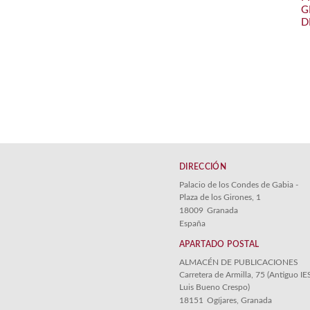
G
D
DIRECCIÓN
Palacio de los Condes de Gabia -
Plaza de los Girones, 1
18009
Granada
España
APARTADO POSTAL
ALMACÉN DE PUBLICACIONES
Carretera de Armilla, 75 (Antiguo IE
Luis Bueno Crespo)
18151
Ogíjares, Granada