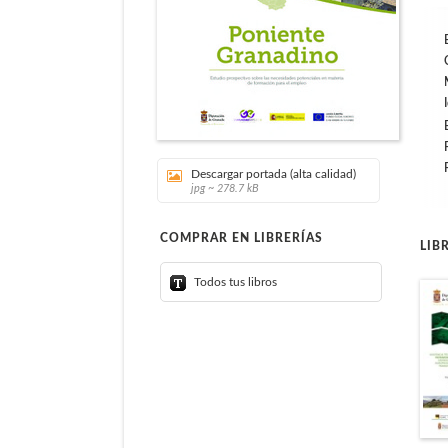
Descargar portada (alta calidad)
jpg ~ 278.7 kB
COMPRAR EN LIBRERÍAS
LIB
Todos tus libros