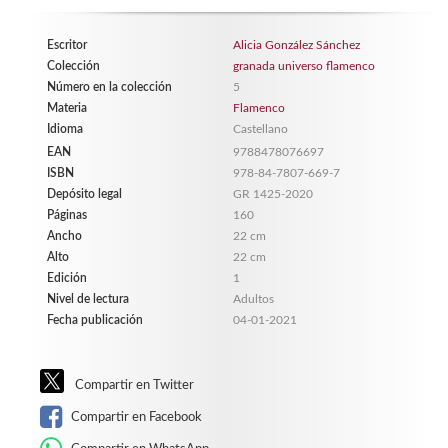
Escritor
Alicia González Sánchez
Colección
granada universo flamenco
Número en la colección
5
Materia
Flamenco
Idioma
Castellano
EAN
9788478076697
ISBN
978-84-7807-669-7
Depósito legal
GR 1425-2020
Páginas
160
Ancho
22 cm
Alto
22 cm
Edición
1
Nivel de lectura
Adultos
Fecha publicación
04-01-2021
Compartir en Twitter
Compartir en Facebook