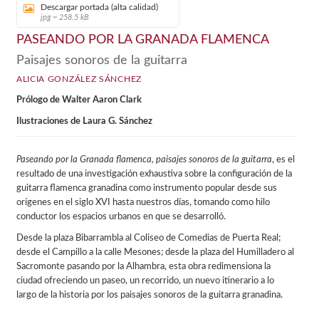
Descargar portada (alta calidad)
jpg ~ 258.5 kB
PASEANDO POR LA GRANADA FLAMENCA
Paisajes sonoros de la guitarra
ALICIA GONZÁLEZ SÁNCHEZ
Prólogo de Walter Aaron Clark
Ilustraciones de Laura G. Sánchez
Paseando por la Granada flamenca, paisajes sonoros de la guitarra
, es el
resultado de una investigación exhaustiva sobre la configuración de la
guitarra flamenca granadina como instrumento popular desde sus
orígenes en el siglo XVI hasta nuestros días, tomando como hilo
conductor los espacios urbanos en que se desarrolló.
Desde la plaza Bibarrambla al Coliseo de Comedias de Puerta Real;
desde el Campillo a la calle Mesones; desde la plaza del Humilladero al
Sacromonte pasando por la Alhambra, esta obra redimensiona la
ciudad ofreciendo un paseo, un recorrido, un nuevo itinerario a lo
largo de la historia por los paisajes sonoros de la guitarra granadina.