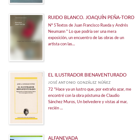
RUIDO BLANCO. JOAQUÍN PEÑA-TORO
Nº 5Textos de Juan Francisco Rueda y Andrés
Neumann " Lo que podría ser una mera
exposición, un encuentro de las obras de un
artista con las...
EL ILUSTRADOR BIENAVENTURADO
JOSÉ ANTONIO GONZÁLEZ NÚÑEZ
72 "Hace ya un lustro que, por extraño azar, me
encontré con la obra póstuma de Claudio
Sánchez Muros, Un belvedere y vistas al mar,
recién ...
ALFANEVADA