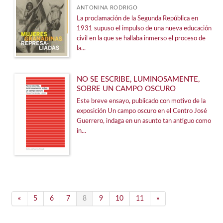
ANTONINA RODRIGO
La proclamación de la Segunda República en
1931 supuso el impulso de una nueva educación
civil en la que se hallaba inmerso el proceso de
la...
NO SE ESCRIBE, LUMINOSAMENTE,
SOBRE UN CAMPO OSCURO
Este breve ensayo, publicado con motivo de la
exposición Un campo oscuro en el Centro José
Guerrero, indaga en un asunto tan antiguo como
in...
«
5
6
7
8
9
10
11
»