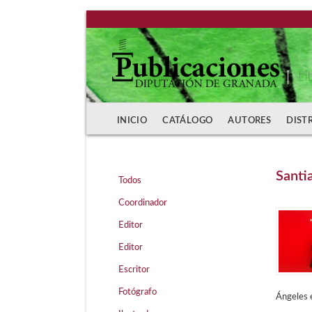
Li
INICIO
CATÁLOGO
AUTORES
DIST
Santi
Todos
Coordinador
Editor
Editor
Escritor
Fotógrafo
Ángeles e