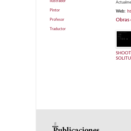
Ilustrador
Actualme
Pintor
Web:
h
Obras 
Profesor
Traductor
SHOOT
SOLIT