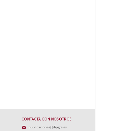
CONTACTA CON NOSOTROS
publicaciones@dipgra.es