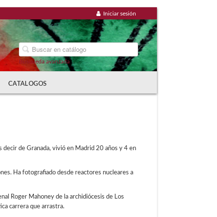
Iniciar sesión
Búsqueda avanzada
CATALOGOS
s decir de Granada, vivió en Madrid 20 años y 4 en
nes. Ha fotografiado desde reactores nucleares a
enal Roger Mahoney de la archidiócesis de Los
ica carrera que arrastra.