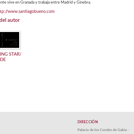
nte vive en Granada y trabaja entre Madrid y Ginebra.
ttp://www.santiagobueno.com
del autor
ING STAR/
UDE
DIRECCIÓN
Palacio de los Condes de Gabia -