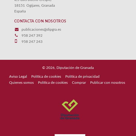
18151
Ogíjares, Granada
España
CONTACTA CON NOSOTROS
publicaciones@dipgra.es
958 247 392
958 247 243
© 2026, Diputación de Granada
Aviso Legal
Política de cookies
Política de privacidad
Quienes somos
Política de cookies
Comprar
Publicar con nosotros