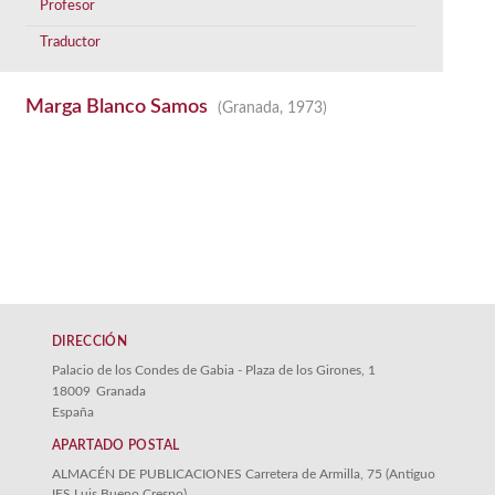
Profesor
Traductor
Marga Blanco Samos
(Granada, 1973)
DIRECCIÓN
Palacio de los Condes de Gabia - Plaza de los Girones, 1
18009
Granada
España
APARTADO POSTAL
ALMACÉN DE PUBLICACIONES Carretera de Armilla, 75 (Antiguo
IES Luis Bueno Crespo)