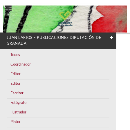
JUAN LARIOS – PUBLICACIONES DIPUTACIÓN DE
GRANADA
Todos
Coordinador
Editor
Editor
Escritor
Fotógrafo
Ilustrador
Pintor