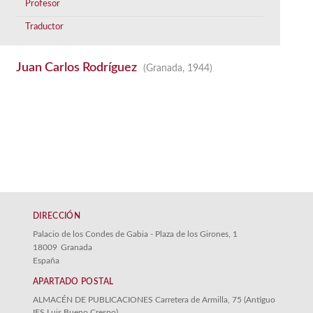
Profesor
Traductor
Juan Carlos Rodríguez
(Granada, 1944)
DIRECCIÓN
Palacio de los Condes de Gabia - Plaza de los Girones, 1
18009
Granada
España
APARTADO POSTAL
ALMACÉN DE PUBLICACIONES Carretera de Armilla, 75 (Antiguo
IES Luis Bueno Crespo)