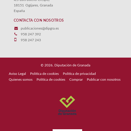
18151
Ogíjares, Granada
España
CONTACTA CON NOSOTROS
publicaciones@dipgra.es
958 247 392
958 247 243
© 2026, Diputación de Granada
Aviso Legal
Política de cookies
Política de privacidad
Quienes somos
Política de cookies
Comprar
Publicar con nosotros