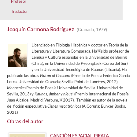
Profesor
Traductor
Joaquín Carmona Rodríguez
(Granada, 1979)
Licenciado en Filología Hispánica y doctor en Teoría de la
Literatura y Literatura Comparada. Hasido profesor de
Lengua y Cultura españolas en la Universidad de Beijing
(China), en la Universidad de Pyeongtaek (Corea del Sur)
y en la Universidad Tecnológica de Kaunas (Lituania). Ha
publicado las obras
Plutón al Cenicero
(Premio de Poesía Federico García
Lorca. Universidad de Granada; Sevilla: Point de Lunettes, 2012),
Mooncake
(Premio de Poesía Universidad de Sevilla. Universidad de
Sevilla, 2013) y
Kaunas, ámbar y níque
l (Premio Internacional de Poesía
Juan Alcaide. Madrid: Verbum,2017). También es autor de la novela
de ficción especulativa
Cisnes mecatrónicos
(A Coruña: Bunker Books,
2021)
Obras del autor
CANCIÓN ESPACIAL PIRATA