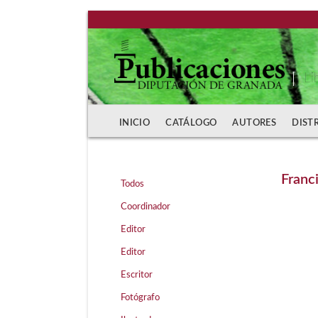
Li
INICIO
CATÁLOGO
AUTORES
DIST
Franc
Todos
Coordinador
Editor
Editor
Escritor
Fotógrafo