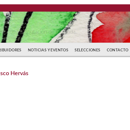
bros de la Diputación de Granada
RIBUIDORES
NOTICIAS Y EVENTOS
SELECCIONES
CONTACTO
isco Hervás