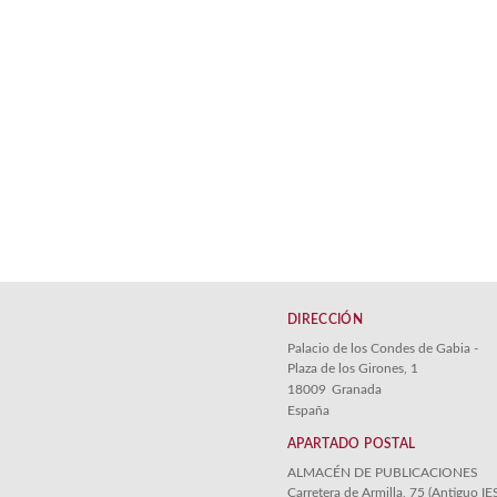
DIRECCIÓN
Palacio de los Condes de Gabia -
Plaza de los Girones, 1
18009
Granada
España
APARTADO POSTAL
ALMACÉN DE PUBLICACIONES
Carretera de Armilla, 75 (Antiguo IE