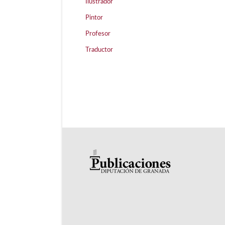
Ilustrador
Pintor
Profesor
Traductor