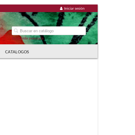
Iniciar sesión
Búsqueda avanzada
CATALOGOS