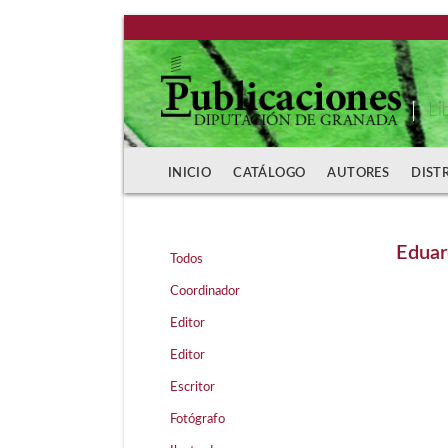
Li
INICIO
CATÁLOGO
AUTORES
DIST
Edua
Todos
Coordinador
Editor
Editor
Escritor
Fotógrafo