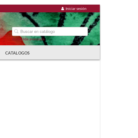
Iniciar sesión
Búsqueda avanzada
CATALOGOS