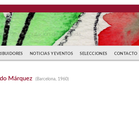
bros de la Diputación de Granada
RIBUIDORES
NOTICIAS Y EVENTOS
SELECCIONES
CONTACTO
rdo Márquez
(Barcelona, 1960)