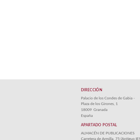
DIRECCIÓN
Palacio de los Condes de Gabia -
Plaza de los Girones, 1
18009
Granada
España
APARTADO POSTAL
ALMACÉN DE PUBLICACIONES
Carretera de Armilla, 75 (Antiguo IE