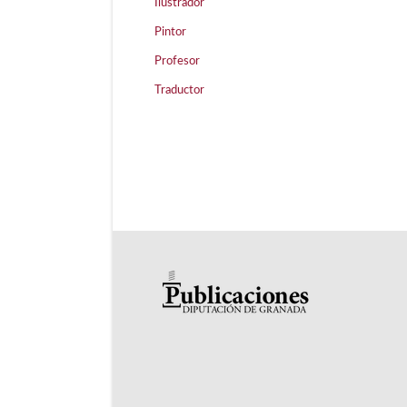
Ilustrador
Pintor
Profesor
Traductor