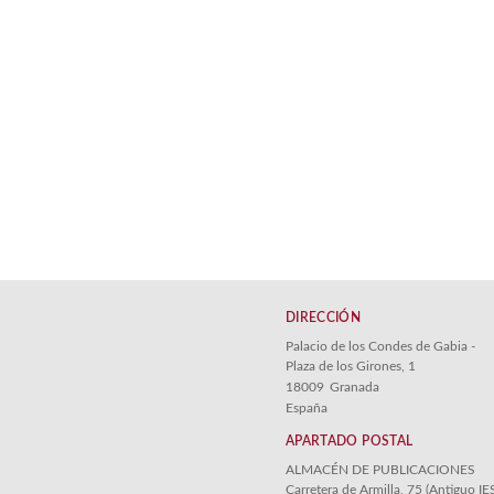
DIRECCIÓN
Palacio de los Condes de Gabia -
Plaza de los Girones, 1
18009
Granada
España
APARTADO POSTAL
ALMACÉN DE PUBLICACIONES
Carretera de Armilla, 75 (Antiguo IE