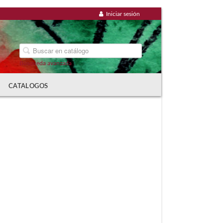
Iniciar sesión
Búsqueda avanzada
CATALOGOS