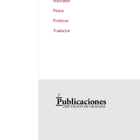
Ilustrador
Pintor
Profesor
Traductor