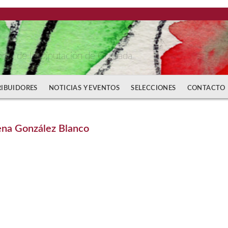
bros de la Diputación de Granada
RIBUIDORES
NOTICIAS Y EVENTOS
SELECCIONES
CONTACTO
na González Blanco