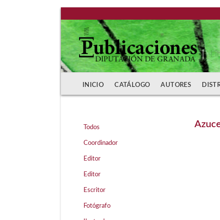
Li
INICIO
CATÁLOGO
AUTORES
DIST
Azuce
Todos
Coordinador
Editor
Editor
Escritor
Fotógrafo